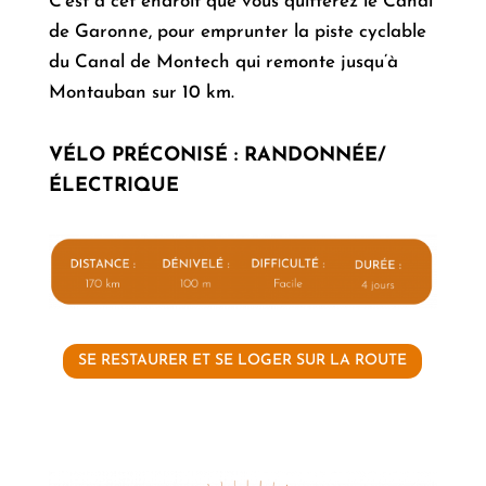
C’est à cet endroit que vous quitterez le Canal
de Garonne, pour emprunter la piste cyclable
du Canal de Montech qui remonte jusqu’à
Montauban sur 10 km.
VÉLO PRÉCONISÉ
:
RANDONNÉE/
ÉLECTRIQUE
SE RESTAURER ET SE LOGER SUR LA ROUTE