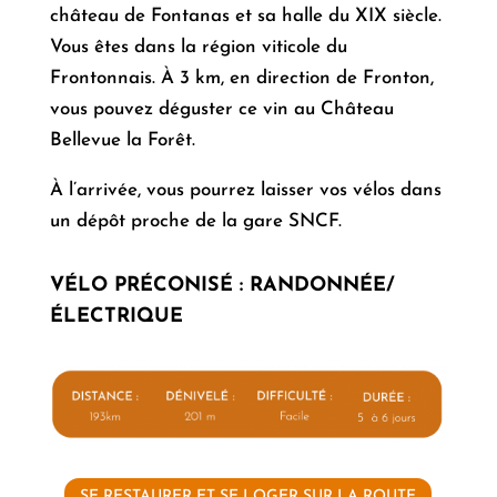
château de Fontanas et sa halle du XIX siècle.
Vous êtes dans la région viticole du
Frontonnais. À 3 km, en direction de Fronton,
vous pouvez déguster ce vin au Château
Bellevue la Forêt.
À l’arrivée, vous pourrez laisser vos vélos dans
un dépôt proche de la gare SNCF.
VÉLO PRÉCONISÉ
:
RANDONNÉE/
ÉLECTRIQUE
SE RESTAURER ET SE LOGER SUR LA ROUTE