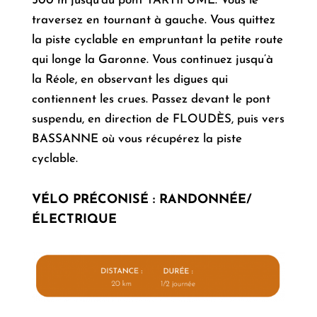
500 m jusqu’au pont TARTIFUME. Vous le
traversez en tournant à gauche. Vous quittez
la piste cyclable en empruntant la petite route
qui longe la Garonne. Vous continuez jusqu’à
la Réole, en observant les digues qui
contiennent les crues. Passez devant le pont
suspendu, en direction de FLOUDÈS, puis vers
BASSANNE où vous récupérez la piste
cyclable.
VÉLO PRÉCONISÉ
:
RANDONNÉE/
ÉLECTRIQUE