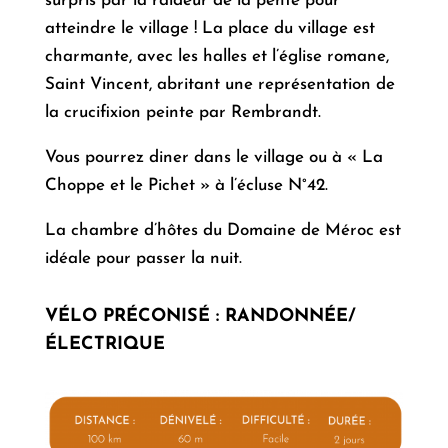
surpris par la raideur de la pente pour
atteindre le village ! La place du village est
charmante, avec les halles et l’église romane,
Saint Vincent, abritant une représentation de
la crucifixion peinte par Rembrandt.
Vous pourrez diner dans le village ou à « La
Choppe et le Pichet » à l’écluse N°42.
La chambre d’hôtes du Domaine de Méroc est
idéale pour passer la nuit.
VÉLO PRÉCONISÉ
:
RANDONNÉE/
ÉLECTRIQUE