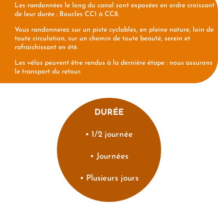
Les randonnées le long du canal sont exposées en ordre croissant
de leur durée : Boucles CC1 à CC8.
Vous randonnerez sur un piste cyclables, en pleine nature, loin de
toute circulation, sur un chemin de toute beauté, serein et
rafraichissant en été.
Les vélos peuvent être rendus à la dernière étape : nous assurons
le transport du retour.
DURÉE
• 1/2 journée
• Journées
• Plusieurs jours