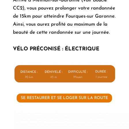
Arrivé à Meihlan-sur-Garonne (voir boucle
CC2), vous pouvez prolonger votre randonnée
de 15km pour atteindre Fourques-sur Garonne.
Ainsi, vous aurez profité au maximum de la
beauté de cette randonnée sur une journée.
VÉLO PRÉCONISÉ
:
ÉLECTRIQUE
SE RESTAURER ET SE LOGER SUR LA ROUTE